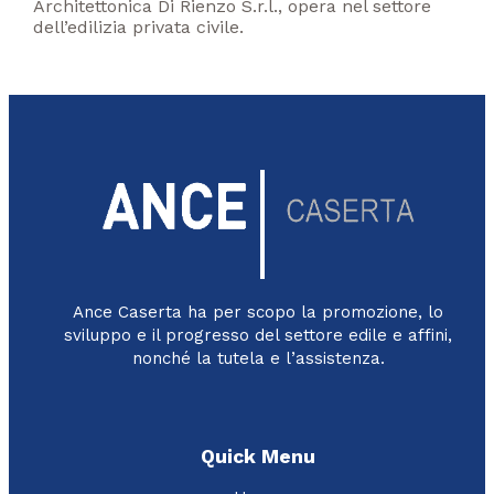
Architettonica Di Rienzo S.r.l., opera nel settore
dell’edilizia privata civile.
Ance Caserta ha per scopo la promozione, lo
sviluppo e il progresso del settore edile e affini,
nonché la tutela e l’assistenza.
Quick Menu