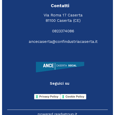
Contatti
Via Roma 17 Caserta
81100 Caserta (CE)
0823374086
ancecaserta@confindustriacaserta.it
Seguici su
Privacy Policy
Cookie Policy
powered
readygroup.it