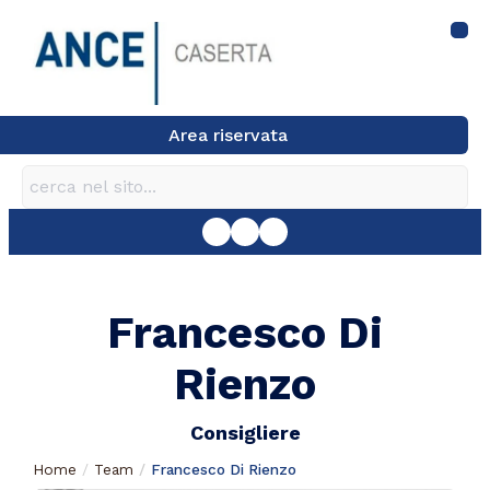
Area riservata
Francesco Di
Rienzo
Consigliere
Home
Team
Francesco Di Rienzo