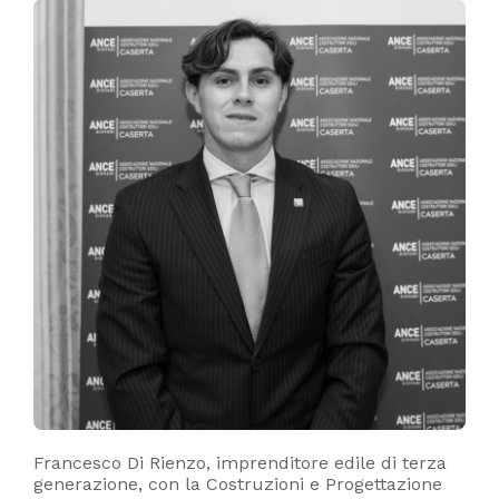
Francesco Di Rienzo, imprenditore edile di terza
generazione, con la Costruzioni e Progettazione