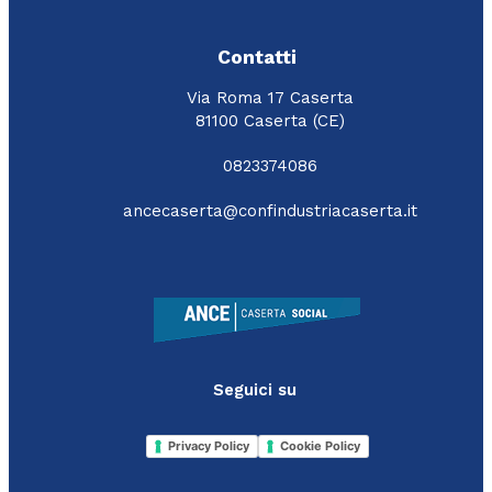
Contatti
Via Roma 17 Caserta
81100 Caserta (CE)
0823374086
ancecaserta@confindustriacaserta.it
Seguici su
Privacy Policy
Cookie Policy