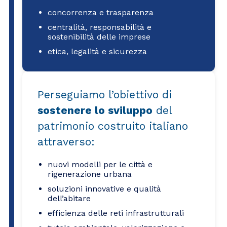
concorrenza e trasparenza
centralità, responsabilità e
sostenibilità delle imprese
etica, legalità e sicurezza
Perseguiamo l’obiettivo di
sostenere lo sviluppo
del
patrimonio costruito italiano
attraverso:
nuovi modelli per le città e
rigenerazione urbana
soluzioni innovative e qualità
dell’abitare
efficienza delle reti infrastrutturali