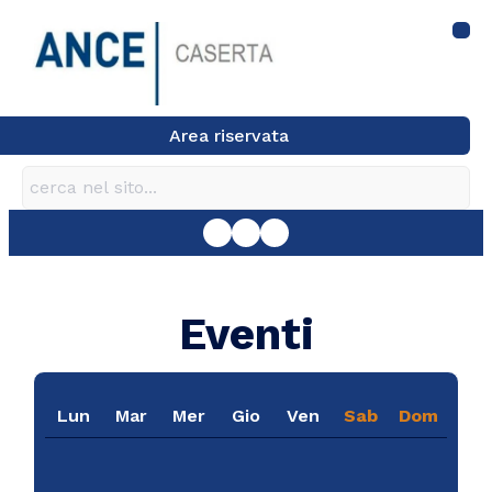
Area riservata
Eventi
Lun
Mar
Mer
Gio
Ven
Sab
Dom