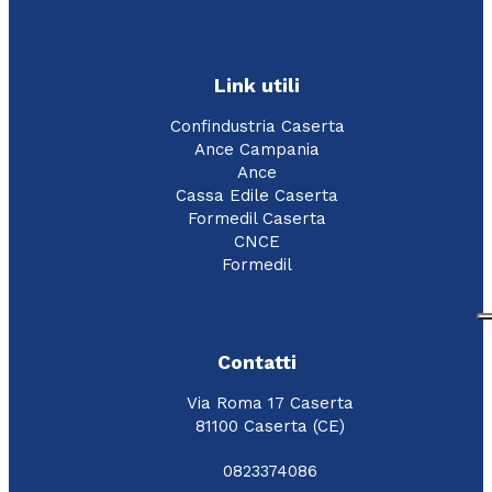
Link utili
Confindustria Caserta
Ance Campania
Ance
Cassa Edile Caserta
Formedil Caserta
CNCE
Formedil
Contatti
Via Roma 17 Caserta
81100 Caserta (CE)
0823374086